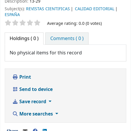
Description:
13-29
Subject(s):
REVISTAS CIENTIFICAS
CALIDAD EDITORIAL
ESPAÑA
Star ratings
Average rating: 0.0 (0 votes)
Holdings
( 0 )
Comments ( 0 )
No physical items for this record
Print
Send to device
Save record
More searches