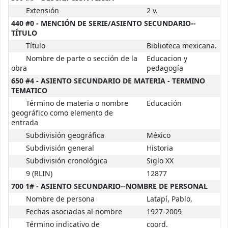
Extensión
2 v.
440 #0 - MENCIÓN DE SERIE/ASIENTO SECUNDARIO--
TÍTULO
Título
Biblioteca mexicana.
Nombre de parte o sección de la
Educacion y
obra
pedagogía
650 #4 - ASIENTO SECUNDARIO DE MATERIA - TERMINO
TEMATICO
Término de materia o nombre
Educación
geográfico como elemento de
entrada
Subdivisión geográfica
México
Subdivisión general
Historia
Subdivisión cronológica
Siglo XX
9 (RLIN)
12877
700 1# - ASIENTO SECUNDARIO--NOMBRE DE PERSONAL
Nombre de persona
Latapí, Pablo,
Fechas asociadas al nombre
1927-2009
Término indicativo de
coord.