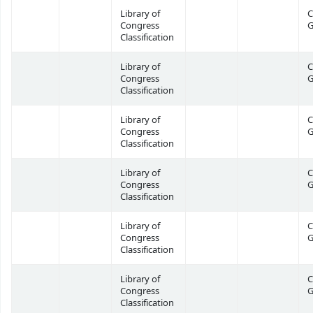
Library of
C
Congress
G
Classification
Library of
C
Congress
G
Classification
Library of
C
Congress
G
Classification
Library of
C
Congress
G
Classification
Library of
C
Congress
G
Classification
Library of
C
Congress
G
Classification