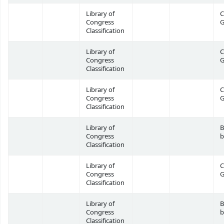
Library of
C
Congress
G
Classification
Library of
C
Congress
G
Classification
Library of
C
Congress
G
Classification
Library of
B
Congress
b
Classification
Library of
C
Congress
G
Classification
Library of
B
Congress
b
Classification