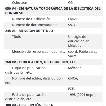
Colección
CG
050 #4 - SIGNATURA TOPOGRÁFICA DE LA BIBLIOTECA DEL
CONGRESO
Número de clasificación
LA421
Número de documento/Ítem
S5.3
245 03 - MENCIÓN DE TÍTULO
Título
Un siglo de
educacion en
México /
Mención de responsabilidad, etc.
coord. Pablo Latapi
Sarre.
260 ## - PUBLICACIÓN, DISTRIBUCIÓN, ETC.
Lugar de publicación,
México :
distribución, etc.
Nombre del editor, distribuidor,
CNCA,
etc.
--
FCE,
Fecha de publicación,
1998 (2004 impr.).
distribución, etc.
300 ## - DESCRIPCIÓN FÍSICA