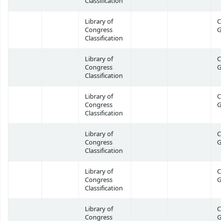
Classification
Library of
C
Congress
G
Classification
Library of
C
Congress
G
Classification
Library of
C
Congress
G
Classification
Library of
C
Congress
G
Classification
Library of
C
Congress
G
Classification
Library of
C
Congress
G