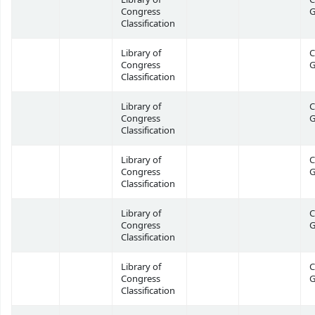
Congress
G
Classification
Library of
C
Congress
G
Classification
Library of
C
Congress
G
Classification
Library of
C
Congress
G
Classification
Library of
C
Congress
G
Classification
Library of
C
Congress
G
Classification