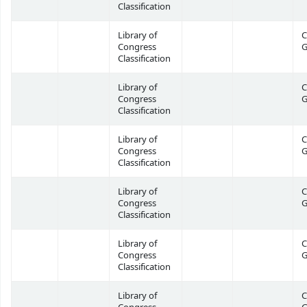
Classification
Library of
C
Congress
G
Classification
Library of
C
Congress
G
Classification
Library of
C
Congress
G
Classification
Library of
C
Congress
G
Classification
Library of
C
Congress
G
Classification
Library of
C