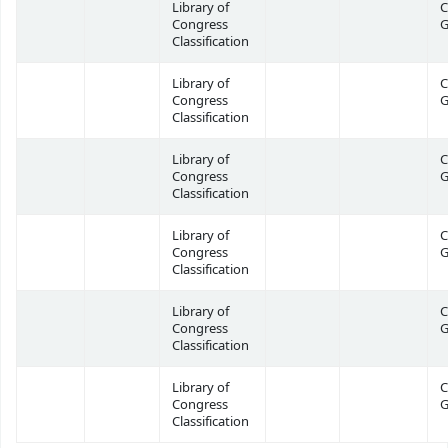
Library of
C
Congress
G
Classification
Library of
C
Congress
G
Classification
Library of
C
Congress
G
Classification
Library of
C
Congress
G
Classification
Library of
C
Congress
G
Classification
Library of
C
Congress
G
Classification