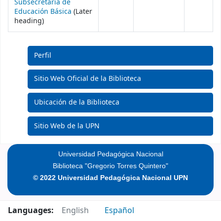
Subsecretaría de
Educación Básica
(Later
heading)
Perfil
Sitio Web Oficial de la Biblioteca
Ubicación de la Biblioteca
Sitio Web de la UPN
Universidad Pedagógica Nacional
Biblioteca "Gregorio Torres Quintero"
© 2022 Universidad Pedagógica Nacional UPN
Languages:
English
Español