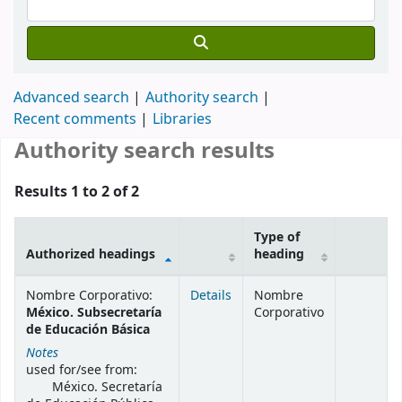
Advanced search
Authority search
Recent comments
Libraries
Authority search results
Results 1 to 2 of 2
Type of
Authorized headings
heading
Authority search results
Nombre Corporativo:
Details
Nombre
México. Subsecretaría
Corporativo
de Educación Básica
Notes
used for/see from:
México. Secretaría