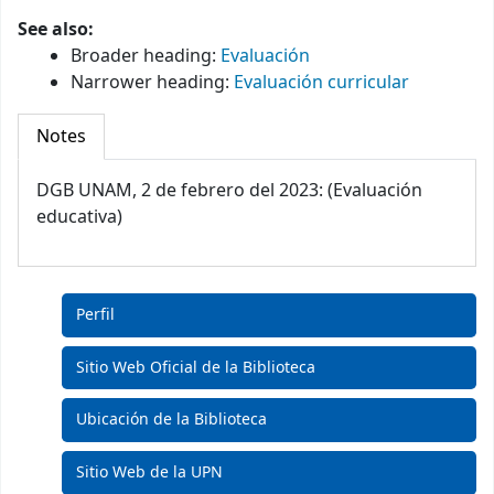
See also:
Broader heading
:
Evaluación
Narrower heading
:
Evaluación curricular
Notes
DGB UNAM, 2 de febrero del 2023: (Evaluación
educativa)
Perfil
Sitio Web Oficial de la Biblioteca
Ubicación de la Biblioteca
Sitio Web de la UPN