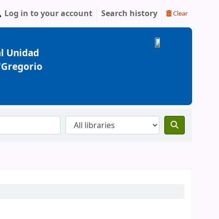
Log in to your account
Search history
Clear
l Unidad
 "Gregorio