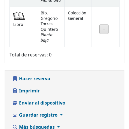
Planta alta
Bib.
Colección
Gregorio
General
Torres
Libro
Quintero
Planta
baja
Total de reservas: 0
Hacer reserva
Imprimir
Enviar al dispositivo
Guardar registro
Más búsquedas