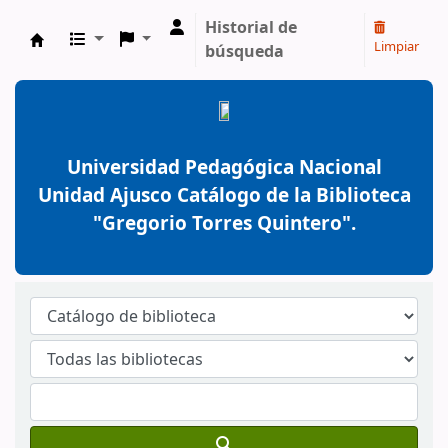
Historial de
Limpiar
búsqueda
BiblioGTQ
Universidad Pedagógica Nacional
Unidad Ajusco Catálogo de la Biblioteca
"Gregorio Torres Quintero".