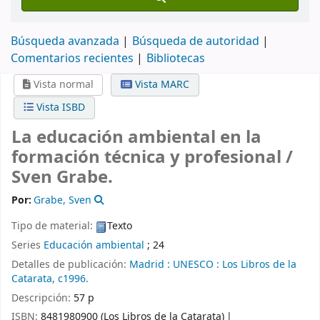
Búsqueda avanzada
Búsqueda de autoridad
Comentarios recientes
Bibliotecas
Vista normal
Vista MARC
Vista ISBD
La educación ambiental en la
formación técnica y profesional /
Sven Grabe.
Por:
Grabe, Sven
Tipo de material:
Texto
Series
Educación ambiental
; 24
Detalles de publicación:
Madrid :
UNESCO :
Los Libros de la
Catarata,
c1996.
Descripción:
57 p
ISBN:
8481980900 (Los Libros de la Catarata)