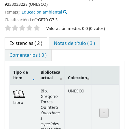
9233033228 (UNESCO)
Tema(s):
Educación ambiental
Clasificación LoC:
GE70 G7.3
Valoración
Valoración media: 0.0 (0 votos)
Existencias
( 2 )
Notas de título ( 3 )
Comentarios ( 0 )
Tipo de
Biblioteca
ítem
actual
Colección
Existencias
Bib.
UNESCO
Gregorio
Torres
Libro
Quintero
Coleccione
s
especiales