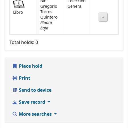
Bib.
Colección
Gregorio
General
Torres
Libro
Quintero
Planta
baja
Total holds: 0
Place hold
Print
Send to device
Save record
More searches