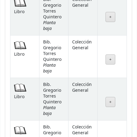
Gregorio
General
Torres
Libro
Quintero
Planta
baja
Bib.
Colección
Gregorio
General
Torres
Libro
Quintero
Planta
baja
Bib.
Colección
Gregorio
General
Torres
Libro
Quintero
Planta
baja
Bib.
Colección
Gregorio
General