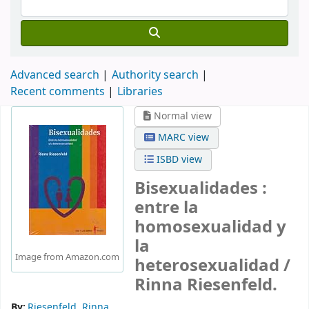
Advanced search
Authority search
Recent comments
Libraries
Normal view
MARC view
ISBD view
Bisexualidades :
entre la
homosexualidad y
la
Image from Amazon.com
heterosexualidad /
Rinna Riesenfeld.
By:
Riesenfeld, Rinna