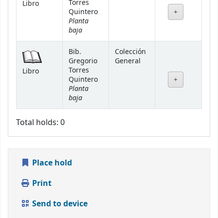
Torres
Libro
Quintero
Planta
baja
Bib.
Colección
Gregorio
General
Torres
Libro
Quintero
Planta
baja
Total holds: 0
Place hold
Print
Send to device