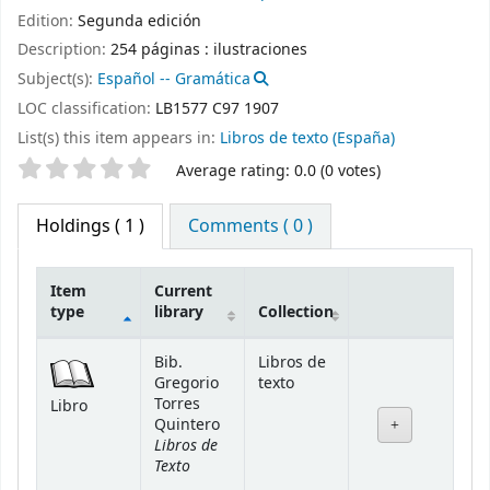
Edition:
Segunda edición
Description:
254 páginas : ilustraciones
Subject(s):
Español -- Gramática
LOC classification:
LB1577 C97 1907
List(s) this item appears in:
Libros de texto (España)
Star ratings
Average rating: 0.0 (0 votes)
Holdings
( 1 )
Comments ( 0 )
Item
Current
type
library
Collection
Holdings
Bib.
Libros de
Gregorio
texto
Torres
Libro
Quintero
Libros de
Texto