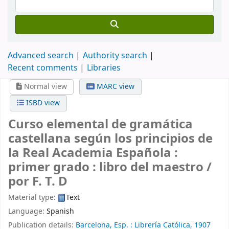
Advanced search
Authority search
Recent comments
Libraries
Normal view
MARC view
ISBD view
Curso elemental de gramática
castellana según los principios de
la Real Academia Española :
primer grado : libro del maestro /
por F. T. D
Material type:
Text
Language:
Spanish
Publication details:
Barcelona, Esp. :
Librería Católica,
1907