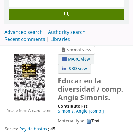
Advanced search
Authority search
Recent comments
Libraries
Normal view
MARC view
ISBD view
Educar en la
diversidad /
comp.
Angie Simonis.
Contributor(s):
Image from Amazon.com
Simonis, Angie
[comp.]
Material type:
Text
Series:
Rey de bastos
; 45