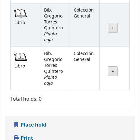
Bib.
Colección
Gregorio
General
Torres
Libro
Quintero
Planta
baja
Bib.
Colección
Gregorio
General
Torres
Libro
Quintero
Planta
baja
Total holds: 0
Place hold
Print