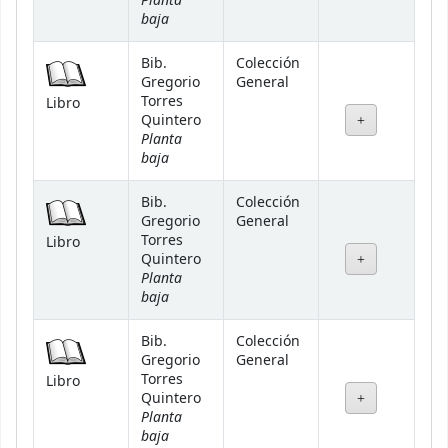
Planta
baja
Bib.
Colección
Gregorio
General
Torres
Libro
Quintero
Planta
baja
Bib.
Colección
Gregorio
General
Torres
Libro
Quintero
Planta
baja
Bib.
Colección
Gregorio
General
Torres
Libro
Quintero
Planta
baja