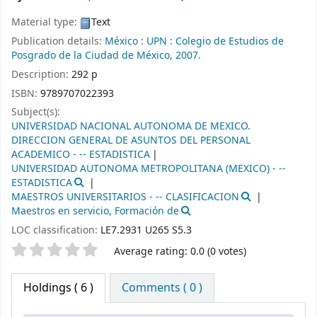
Material type:
Text
Publication details:
México :
UPN :
Colegio de Estudios de
Posgrado de la Ciudad de México,
2007.
Description:
292 p
ISBN:
9789707022393
Subject(s):
UNIVERSIDAD NACIONAL AUTONOMA DE MEXICO.
DIRECCION GENERAL DE ASUNTOS DEL PERSONAL
ACADEMICO - -- ESTADISTICA
UNIVERSIDAD AUTONOMA METROPOLITANA (MEXICO) - --
ESTADISTICA
MAESTROS UNIVERSITARIOS - -- CLASIFICACION
Maestros en servicio, Formación de
LOC classification:
LE7.2931 U265 S5.3
Star ratings
Average rating: 0.0 (0 votes)
Holdings
( 6 )
Comments ( 0 )