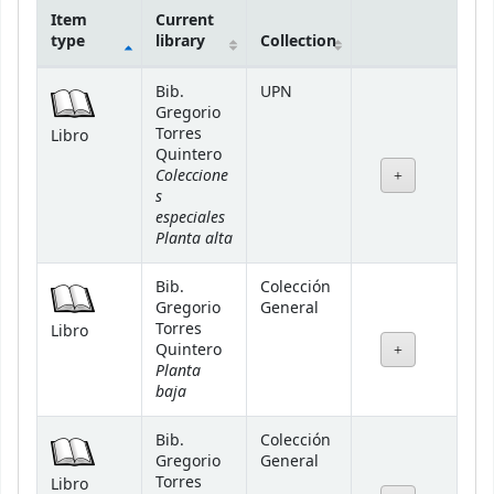
Item
Current
type
library
Collection
Holdings
Bib.
UPN
Gregorio
Torres
Libro
Quintero
Coleccione
s
especiales
Planta alta
Bib.
Colección
Gregorio
General
Torres
Libro
Quintero
Planta
baja
Bib.
Colección
Gregorio
General
Torres
Libro