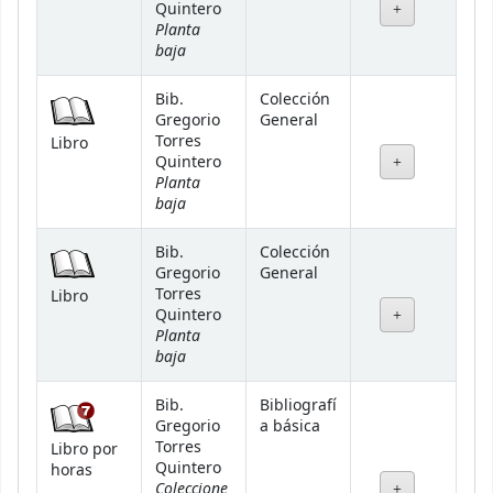
Quintero
Planta
baja
Bib.
Colección
Gregorio
General
Torres
Libro
Quintero
Planta
baja
Bib.
Colección
Gregorio
General
Torres
Libro
Quintero
Planta
baja
Bib.
Bibliografí
Gregorio
a básica
Torres
Libro por
Quintero
horas
Coleccione