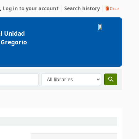
Log in to your account
Search history
Clear
l Unidad
 "Gregorio