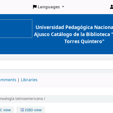
Languages
Universidad Pedagógica Naciona
Ajusco Catálogo de la Biblioteca
Torres Quintero"
comments
Libraries
nealogía latinoamericana /
C view
ISBD view