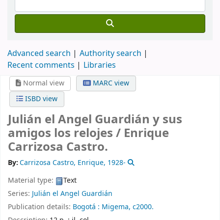
Advanced search
Authority search
Recent comments
Libraries
Normal view
MARC view
ISBD view
Julián el Angel Guardián y sus
amigos los relojes /
Enrique
Carrizosa Castro.
By:
Carrizosa Castro, Enrique
, 1928-
Material type:
Text
Series:
Julián el Angel Guardián
Publication details:
Bogotá :
Migema,
c2000.