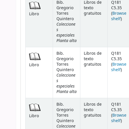
Bib.
Libros de
Q181
Gregorio
texto
C5.35
Torres
gratuitos
(
Browse
Libro
(Ope
Quintero
shelf
)
Coleccione
s
especiales
Planta alta
Bib.
Libros de
Q181
Gregorio
texto
C5.35
Torres
gratuitos
(
Browse
Libro
(Ope
Quintero
shelf
)
Coleccione
s
especiales
Planta alta
Bib.
Libros de
Q181
Gregorio
texto
C5.35
Torres
gratuitos
(
Browse
Libro
(Ope
Quintero
shelf
)
Coleccione