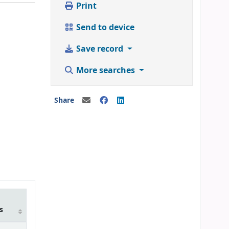
Print
Send to device
Save record
More searches
Share
m
s