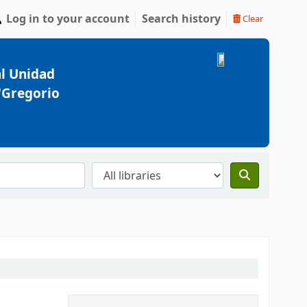
Log in to your account
Search history
Clear
l Unidad
 "Gregorio