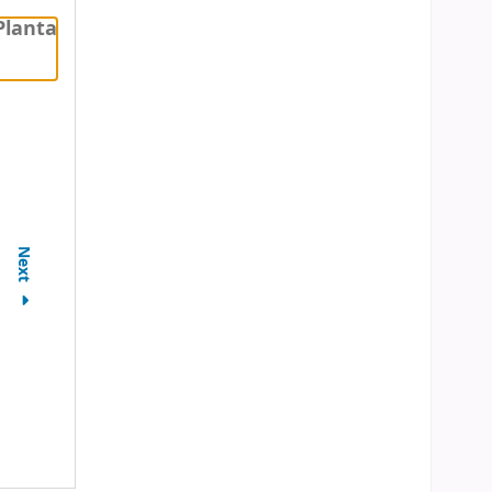
Planta
Next