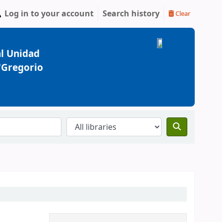
Log in to your account
Search history
Clear
l Unidad
 "Gregorio