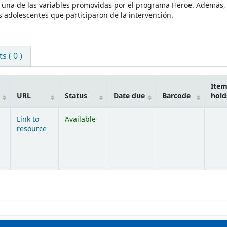
a una de las variables promovidas por el programa Héroe. Además, 
 adolescentes que participaron de la intervención.
 ( 0 )
Ite
URL
Status
Date due
Barcode
hold
Link to
Available
resource