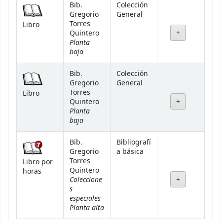
Bib.
Colección
Gregorio
General
Torres
Libro
Quintero
Planta
baja
Bib.
Colección
Gregorio
General
Torres
Libro
Quintero
Planta
baja
Bib.
Bibliografí
Gregorio
a básica
Torres
Libro por
Quintero
horas
Coleccione
s
especiales
Planta alta