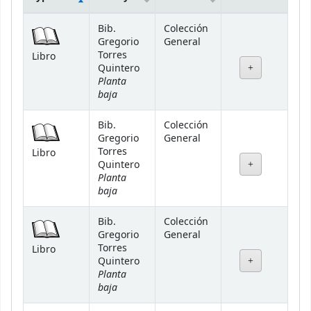
Holdings
Bib.
Colección
Gregorio
General
Torres
Libro
Quintero
Planta
baja
Bib.
Colección
Gregorio
General
Torres
Libro
Quintero
Planta
baja
Bib.
Colección
Gregorio
General
Torres
Libro
Quintero
Planta
baja