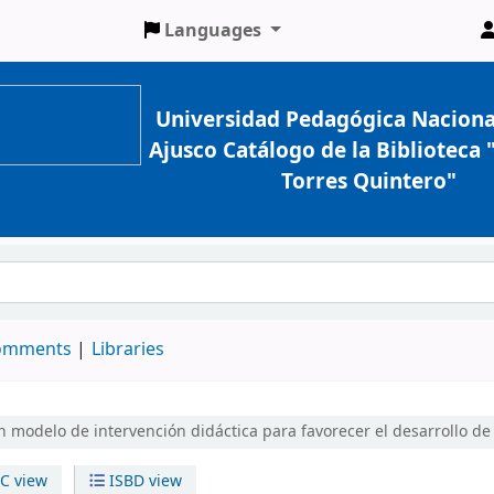
Languages
Universidad Pedagógica Naciona
Ajusco Catálogo de la Biblioteca
Torres Quintero"
comments
Libraries
n modelo de intervención didáctica para favorecer el desarrollo d
C view
ISBD view