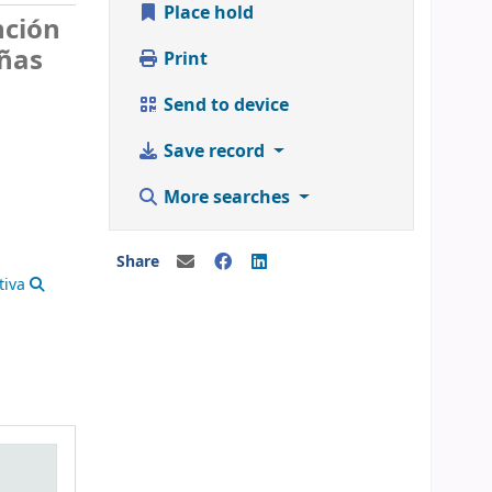
Place hold
nción
iñas
Print
Send to device
Save record
More searches
Share
tiva