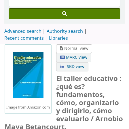
Advanced search
Authority search
Recent comments
Libraries
Normal view
MARC view
ISBD view
El taller educativo :
¿qué es?
fundamentos,
cómo, organizarlo
Image from Amazon.com
y dirigirlo, cómo
evaluarlo /
Arnobio
Maya Betancourt.