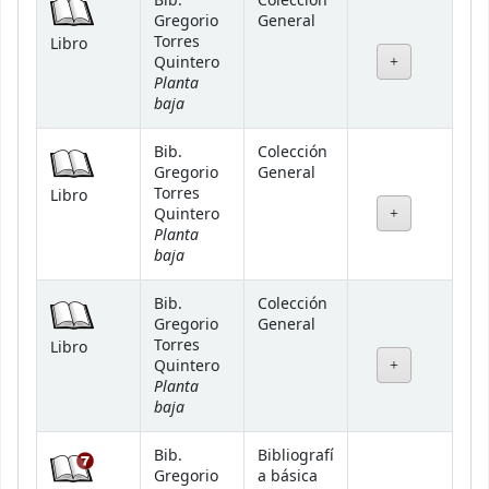
Bib.
Colección
Gregorio
General
Torres
Libro
Quintero
Planta
baja
Bib.
Colección
Gregorio
General
Torres
Libro
Quintero
Planta
baja
Bib.
Colección
Gregorio
General
Torres
Libro
Quintero
Planta
baja
Bib.
Bibliografí
Gregorio
a básica