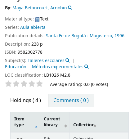
By:
Maya Betancourt, Arnobio
Material type:
Text
Series:
Aula abierta
Publication details:
Santa Fe de Bogotá :
Magisterio,
1996.
Description:
228 p
ISBN:
9582002778
Subject(s):
Talleres escolares
Educación -- Métodos experimentales
LOC classification:
LB1026 M2.8
Star ratings
Average rating: 0.0 (0 votes)
Holdings
( 4 )
Comments ( 0 )
Item
Current
type
library
Collection
Holdings