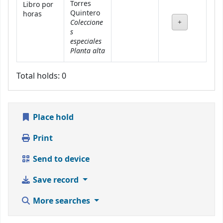
Torres
Libro por
Quintero
horas
Coleccione
s
especiales
Planta alta
Total holds: 0
Place hold
Print
Send to device
Save record
More searches