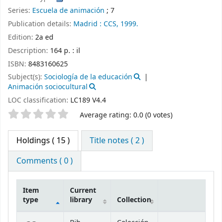
Series:
Escuela de animación
; 7
Publication details:
Madrid :
CCS,
1999.
Edition:
2a ed
Description:
164 p. : il
ISBN:
8483160625
Subject(s):
Sociología de la educación
Animación sociocultural
LOC classification:
LC189 V4.4
Star ratings
Average rating: 0.0 (0 votes)
Holdings
( 15 )
Title notes ( 2 )
Comments ( 0 )
Item
Current
type
library
Collection
Holdings