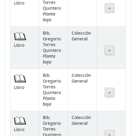
Torres
Libro
Quintero
Planta
baja
Bib.
Colección
Gregorio
General
Torres
Libro
Quintero
Planta
baja
Bib.
Colección
Gregorio
General
Torres
Libro
Quintero
Planta
baja
Bib.
Colección
Gregorio
General
Torres
Libro
Quintero