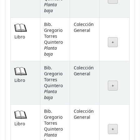
Planta
baja
Bib.
Colección
Gregorio
General
Torres
Libro
Quintero
Planta
baja
Bib.
Colección
Gregorio
General
Torres
Libro
Quintero
Planta
baja
Bib.
Colección
Gregorio
General
Torres
Libro
Quintero
Planta