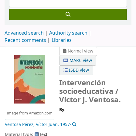
Advanced search
Authority search
Recent comments
Libraries
Normal view
MARC view
ISBD view
Intervención
socioeducativa /
Víctor J. Ventosa.
By:
Image from Amazon.com
Ventosa Pérez, Víctor Juan
, 1957-
Material type:
Text