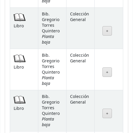
baja
Bib.
Colección
Gregorio
General
Torres
Libro
Quintero
Planta
baja
Bib.
Colección
Gregorio
General
Torres
Libro
Quintero
Planta
baja
Bib.
Colección
Gregorio
General
Torres
Libro
Quintero
Planta
baja