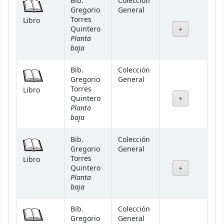
Bib.
Colección
Gregorio
General
Torres
Libro
Quintero
Planta
baja
Bib.
Colección
Gregorio
General
Torres
Libro
Quintero
Planta
baja
Bib.
Colección
Gregorio
General
Torres
Libro
Quintero
Planta
baja
Bib.
Colección
Gregorio
General