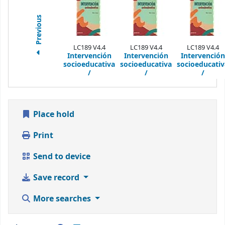
Previous
LC189 V4.4
LC189 V4.4
LC189 V4.4
Intervención
Intervención
Intervención
socioeducativa
socioeducativa
socioeducativ
/
/
/
Place hold
Print
Send to device
Save record
More searches