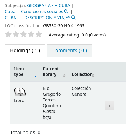
Subject(s):
GEOGRAFIA - -- CUBA
Cuba -- Condiciones sociales
CUBA - -- DESCRIPCION Y VIAJES
LOC classification:
GB530 G9 N9.4 1965
Star ratings
Average rating: 0.0 (0 votes)
Holdings
( 1 )
Comments ( 0 )
Item
Current
type
library
Collection
Holdings
Bib.
Colección
Gregorio
General
Torres
Libro
Quintero
Planta
baja
Total holds: 0