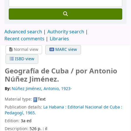
Advanced search
Authority search
Recent comments
Libraries
Normal view
MARC view
ISBD view
Geografía de Cuba /
por Antonio
Núñez Jiménez.
By:
Núñez Jiménez, Antonio
, 1923-
Material type:
Text
Publication details:
La Habana :
Editorial Nacional de Cuba :
Pedagogí,
1965.
Edition:
3a ed
Description:
526 p. : il