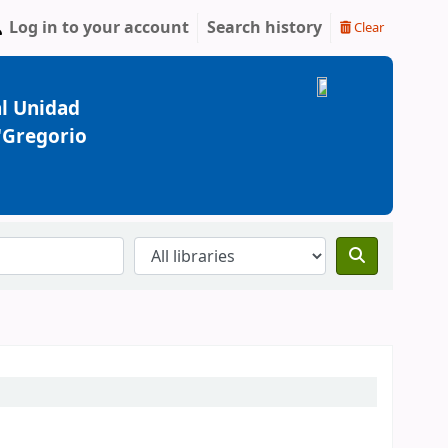
Log in to your account
Search history
Clear
l Unidad
 "Gregorio