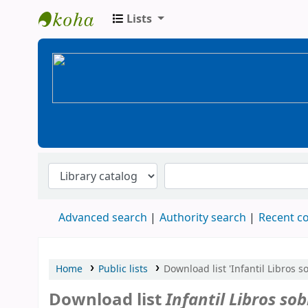
Lists
BiblioGTQ
Advanced search
Authority search
Recent 
Home
Public lists
Download list 'Infantil Libros so
Download list
Infantil Libros sob