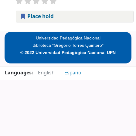
Place hold
Pages
Universidad Pedagógica Nacional
Biblioteca "Gregorio Torres Quintero"
© 2022 Universidad Pedagógica Nacional UPN
Languages:
English
Español