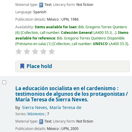
Material type:
Text
; Literary form:
Not fiction
Language:
Spanish
Publication details:
México :
UPN,
1986
Availability:
Items available for loan:
Bib. Gregorio Torres Quintero
(6)
Collection, call number:
Colección General
LA400 S5.3, ..
.
Items
available for reference:
Bib. Gregorio Torres Quintero: Disponible
(Préstamo en sala)
(1)
Collection, call number:
UNESCO
LA400 S5.3
.
Place hold
La educación socialista en el cardenismo :
testimonios de algunos de los protagonistas /
María Teresa de Sierra Neves.
by
Sierra Neves, María Teresa de
Series:
Mástextos
; 7
Material type:
Text
; Literary form:
Not fiction
Publication details:
México :
UPN,
2005