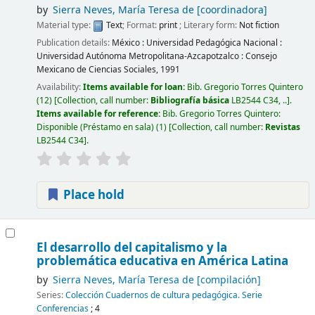
by
Sierra Neves, María Teresa de
[coordinadora]
Material type:
Text
; Format:
print
; Literary form:
Not fiction
Publication details:
México :
Universidad Pedagógica Nacional :
Universidad Autónoma Metropolitana-Azcapotzalco : Consejo
Mexicano de Ciencias Sociales,
1991
Availability:
Items available for loan:
Bib. Gregorio Torres Quintero
(12)
Collection, call number:
Bibliografía básica
LB2544 C34, ..
.
Items available for reference:
Bib. Gregorio Torres Quintero:
Disponible (Préstamo en sala)
(1)
Collection, call number:
Revistas
LB2544 C34
.
Place hold
El desarrollo del capitalismo y la
problemática educativa en América Latina
by
Sierra Neves, María Teresa de
[compilación]
Series:
Colección Cuadernos de cultura pedagógica. Serie
Conferencias
; 4