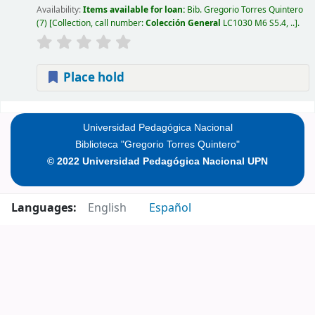
Availability:
Items available for loan:
Bib. Gregorio Torres Quintero
(7)
Collection, call number:
Colección General
LC1030 M6 S5.4, ..
.
Place hold
Pages
Universidad Pedagógica Nacional
Biblioteca "Gregorio Torres Quintero"
© 2022 Universidad Pedagógica Nacional UPN
Languages:
English
Español