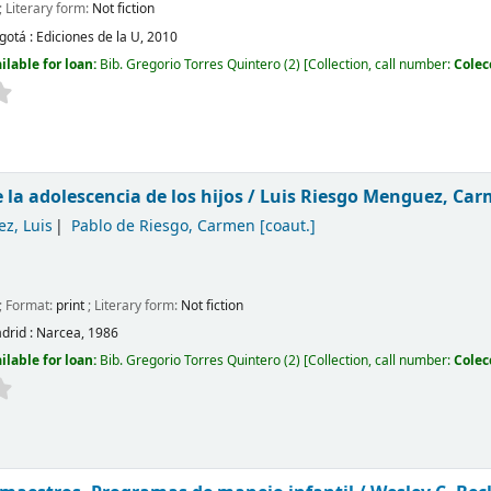
; Literary form:
Not fiction
gotá :
Ediciones de la U,
2010
ilable for loan:
Bib. Gregorio Torres Quintero
(2)
Collection, call number:
Colec
 la adolescencia de los hijos /
Luis Riesgo Menguez, Car
z, Luis
Pablo de Riesgo, Carmen
[coaut.]
; Format:
print
; Literary form:
Not fiction
drid :
Narcea,
1986
ilable for loan:
Bib. Gregorio Torres Quintero
(2)
Collection, call number:
Colec