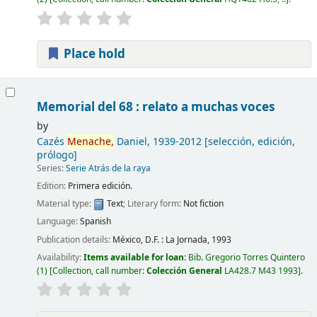
Place hold
Memorial del 68 : relato a muchas voces
by
Cazés
Menache,
Daniel
, 1939-2012
[selección, edición,
prólogo]
Series:
Serie Atrás de la raya
Edition:
Primera edición.
Material type:
Text
; Literary form:
Not fiction
Language:
Spanish
Publication details:
México, D.F. :
La Jornada,
1993
Availability:
Items available for loan:
Bib. Gregorio Torres Quintero
(1)
Collection, call number:
Colección General
LA428.7 M43 1993
.