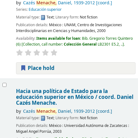
by
Cazés
Menache,
Daniel
, 1939-2012
[coord.]
Series:
Educación superior
Material type:
Text
; Literary form:
Not fiction
Publication details:
México :
UNAM, Centro de Investigaciones
Interdisciplinarias en Ciencias y Humanidades,
2000
Availability:
Items available for loan:
Bib. Gregorio Torres Quintero
(6)
Collection, call number:
Colección General
LB2301 E5.2, ..
.
Place hold
Hacia una política de Estado para la
educación superior en México /
coord. Daniel
Cazés Menache.
by
Cazés
Menache,
Daniel
, 1939-2012
[coord.]
Material type:
Text
; Literary form:
Not fiction
Publication details:
México :
Universidad Autónoma de Zacatecas :
Miguel Angel Porrúa,
2003