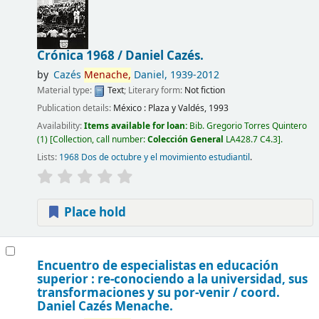
Crónica 1968 /
Daniel Cazés.
by
Cazés
Menache,
Daniel
, 1939-2012
Material type:
Text
; Literary form:
Not fiction
Publication details:
México :
Plaza y Valdés,
1993
Availability:
Items available for loan:
Bib. Gregorio Torres Quintero
(1)
Collection, call number:
Colección General
LA428.7 C4.3
.
Lists:
1968 Dos de octubre y el movimiento estudiantil
.
Place hold
Encuentro de especialistas en educación
superior : re-conociendo a la universidad, sus
transformaciones y su por-venir /
coord.
Daniel Cazés Menache.