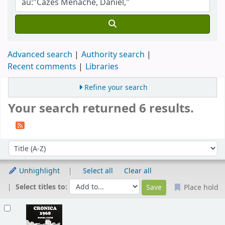
Advanced search
Authority search
Recent comments
Libraries
Refine your search
Your search returned 6 results.
Sort
Sort by:
Unhighlight
Select all
Clear all
Select titles to:
Place hold
Results