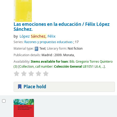
Las emociones en la educación /
Félix López
Sánchez.
by
López
Sánchez,
Félix
Series:
Razones y propuestas educativas
; 17
Material type:
Text
; Literary form:
Not fiction
Publication details:
Madrid : 2009.
Morata,
Availability:
Items available for loan:
Bib. Gregorio Torres Quintero
(3)
Collection, call number:
Colección General
LB1051 L6.4, ..
.
Place hold