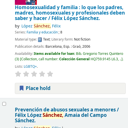
Homosexualidad y familia : lo que los padres,
madres, homosexuales y profesionales deben
saber y hacer /
Félix López Sánchez.
by
López
Sánchez,
Félix
Series:
Familia y educación
; 8
Material type:
Text
; Literary form:
Not fiction
Publication details:
Barcelona, Esp. :
Graó,
2006
Availability:
Items available for loan:
Bib. Gregorio Torres Quintero
(3)
Collection, call number:
Colección General
HQ759.9145 L6.3, ..
.
Lists:
LGBTQ+
.
Place hold
Prevención de abusos sexuales a menores /
Félix López
Sánchez,
Amaia del Campo
Sánchez.