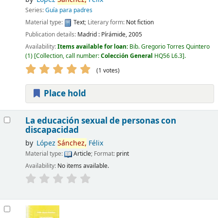
Series:
Guía para padres
Material type:
Text
; Literary form:
Not fiction
Publication details:
Madrid :
Pírámide,
2005
Availability:
Items available for loan:
Bib. Gregorio Torres Quintero
(1)
Collection, call number:
Colección General
HQ56 L6.3
.
(1 votes)
Place hold
La educación sexual de personas con
discapacidad
by
López
Sánchez,
Félix
Material type:
Article
; Format:
print
Availability:
No items available.