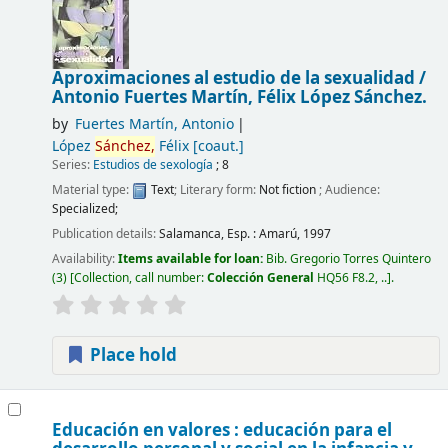
Aproximaciones al estudio de la sexualidad /
Antonio Fuertes Martín, Félix López Sánchez.
by
Fuertes Martín, Antonio
López
Sánchez,
Félix
[coaut.]
Series:
Estudios de sexología
; 8
Material type:
Text
; Literary form:
Not fiction
; Audience:
Specialized;
Publication details:
Salamanca, Esp. :
Amarú,
1997
Availability:
Items available for loan:
Bib. Gregorio Torres Quintero
(3)
Collection, call number:
Colección General
HQ56 F8.2, ..
.
Place hold
Educación en valores : educación para el