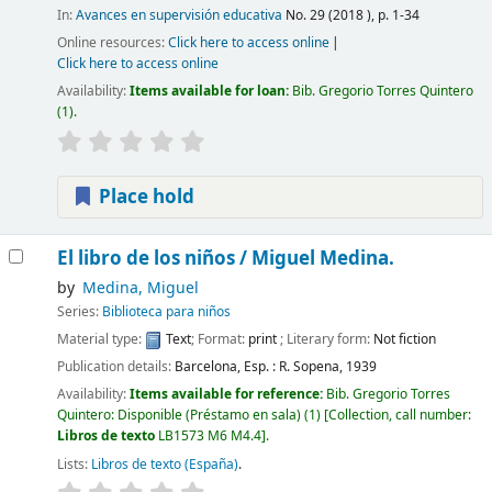
In:
Avances en supervisión educativa
No. 29 (2018 ), p. 1-34
Online resources:
Click here to access online
Click here to access online
Availability:
Items available for loan:
Bib. Gregorio Torres Quintero
(1).
Place hold
El libro de los niños /
Miguel Medina.
by
Medina, Miguel
Series:
Biblioteca para niños
Material type:
Text
; Format:
print
; Literary form:
Not fiction
Publication details:
Barcelona, Esp. :
R. Sopena,
1939
Availability:
Items available for reference:
Bib. Gregorio Torres
Quintero: Disponible (Préstamo en sala)
(1)
Collection, call number:
Libros de texto
LB1573 M6 M4.4
.
Lists:
Libros de texto (España)
.