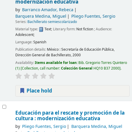
modernización educativa
by
Barranco Amador, Rebeca
Barquera Medina, Miguel
Pliego Fuentes, Sergio
Series:
Bachillerato semiescolarizado
Material type:
Text
; Literary form:
Not fiction
; Audience:
Adolescent;
Language:
Spanish
Publication details:
México :
Secretaría de Educación Pública,
Dirección General de Bachillerato,
2000
Availability:
Items available for loan:
Bib. Gregorio Torres Quintero
(1)
Collection, call number:
Colección General
HQ10 B37 2000
.
Place hold
Educación para el rescate y promoción de la
cultura : modernización educativa
by
Pliego Fuentes, Sergio
Barquera Medina, Miguel