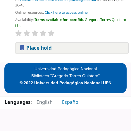
36-43
Online resources:
Click here to access online
Availability:
Items available for loan:
Bib. Gregorio Torres Quintero
(1).
Place hold
Pages
Universidad Pedagógica Nacional
Biblioteca "Gregorio Torres Quintero"
© 2022 Universidad Pedagógica Nacional UPN
Languages:
English
Español