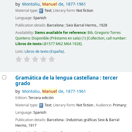
by
Montoliu,
Manuel
de
, 1877-1961
Material type:
Text
; Literary form:
Not fiction
Language:
Spanish
Publication details:
Barcelona :
Seix Barral Herms.,
1928
Availability:
Items available for reference:
Bib. Gregorio Torres
Quintero: Disponible (Préstamo en sala)
(1)
Collection, call number:
Libros de texto
LB1577 M62 M64 1928
.
Lists:
Libros de texto (España)
.
Gramática de la lengua castellana : tercer
grado
by
Montoliu,
Manuel
de
, 1877-1961
Edition:
Tercera edición
Material type:
Text
; Literary form:
Not fiction
; Audience:
Primary;
Language:
Spanish
Publication details:
Barcelona :
Industrias gráficas Seix & Barral
Herms,
1917