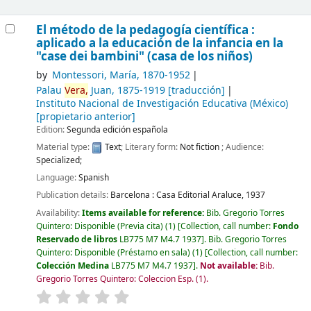
El método de la pedagogía científica :
aplicado a la educación de la infancia en la
"case dei bambini" (casa de los niños)
by
Montessori, María
, 1870-1952
Palau
Vera,
Juan
, 1875-1919
[traducción]
Instituto Nacional de Investigación Educativa (México)
[propietario anterior]
Edition:
Segunda edición española
Material type:
Text
; Literary form:
Not fiction
; Audience:
Specialized;
Language:
Spanish
Publication details:
Barcelona :
Casa Editorial Araluce,
1937
Availability:
Items available for reference:
Bib. Gregorio Torres
Quintero: Disponible (Previa cita)
(1)
Collection, call number:
Fondo
Reservado de libros
LB775 M7 M4.7 1937
.
Bib. Gregorio Torres
Quintero: Disponible (Préstamo en sala)
(1)
Collection, call number:
Colección Medina
LB775 M7 M4.7 1937
.
Not available:
Bib.
Gregorio Torres Quintero: Coleccion Esp.
(1).