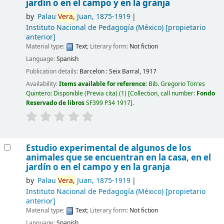
jardín o en el campo y en la granja
by
Palau
Vera,
Juan
, 1875-1919
Instituto Nacional de Pedagogía (México)
[propietario
anterior]
Material type:
Text
; Literary form:
Not fiction
Language:
Spanish
Publication details:
Barcelon :
Seix Barral,
1917
Availability:
Items available for reference:
Bib. Gregorio Torres
Quintero: Disponible (Previa cita)
(1)
Collection, call number:
Fondo
Reservado de libros
SF399 P34 1917
.
Estudio experimental de algunos de los
animales que se encuentran en la casa, en el
jardín o en el campo y en la granja
by
Palau
Vera,
Juan
, 1875-1919
Instituto Nacional de Pedagogía (México)
[propietario
anterior]
Material type:
Text
; Literary form:
Not fiction
Language:
Spanish