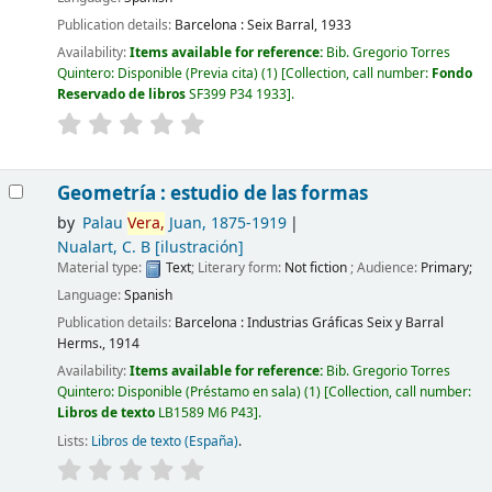
Publication details:
Barcelona :
Seix Barral,
1933
Availability:
Items available for reference:
Bib. Gregorio Torres
Quintero: Disponible (Previa cita)
(1)
Collection, call number:
Fondo
Reservado de libros
SF399 P34 1933
.
Geometría : estudio de las formas
by
Palau
Vera,
Juan
, 1875-1919
Nualart, C. B
[ilustración]
Material type:
Text
; Literary form:
Not fiction
; Audience:
Primary;
Language:
Spanish
Publication details:
Barcelona :
Industrias Gráficas Seix y Barral
Herms.,
1914
Availability:
Items available for reference:
Bib. Gregorio Torres
Quintero: Disponible (Préstamo en sala)
(1)
Collection, call number:
Libros de texto
LB1589 M6 P43
.
Lists:
Libros de texto (España)
.