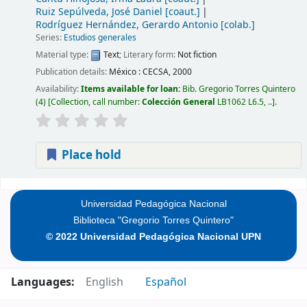
Ruiz Sepúlveda, José Daniel
[coaut.]
Rodríguez Hernández, Gerardo Antonio
[colab.]
Series:
Estudios generales
Material type:
Text
; Literary form:
Not fiction
Publication details:
México :
CECSA,
2000
Availability:
Items available for loan:
Bib. Gregorio Torres Quintero
(4)
Collection, call number:
Colección General
LB1062 L6.5, ..
.
Place hold
Pages
Universidad Pedagógica Nacional
Biblioteca "Gregorio Torres Quintero"
© 2022 Universidad Pedagógica Nacional UPN
Languages:
English
Español