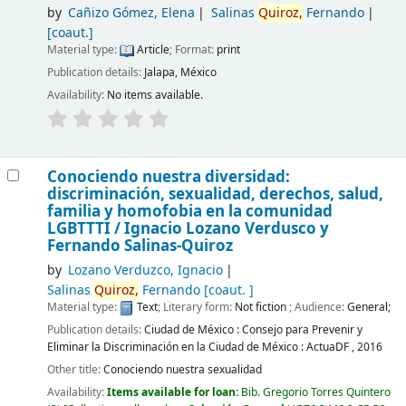
by
Cañizo Gómez, Elena
Salinas
Quiroz,
Fernando
[coaut.]
Material type:
Article
; Format:
print
Publication details:
Jalapa, México
Availability:
No items available.
Conociendo nuestra diversidad:
discriminación, sexualidad, derechos, salud,
familia y homofobia en la comunidad
LGBTTTI /
Ignacio Lozano Verdusco y
Fernando Salinas-Quiroz
by
Lozano Verduzco, Ignacio
Salinas
Quiroz,
Fernando
[coaut. ]
Material type:
Text
; Literary form:
Not fiction
; Audience:
General;
Publication details:
Ciudad de México :
Consejo para Prevenir y
Eliminar la Discriminación en la Ciudad de México : ActuaDF ,
2016
Other title:
Conociendo nuestra sexualidad
Availability:
Items available for loan:
Bib. Gregorio Torres Quintero