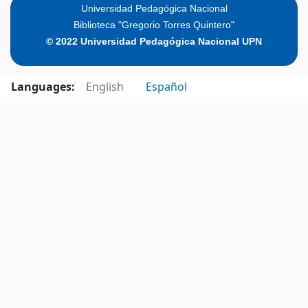
Pages
Universidad Pedagógica Nacional
Biblioteca "Gregorio Torres Quintero"
© 2022 Universidad Pedagógica Nacional UPN
Languages:
English
Español