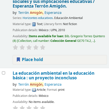
sociales y sus implicaciones educativas /
Esperanza Terrón Amigón.
by
Terrón
Amigón,
Esperanza
Series:
Horizontes educativos
. Educación Ambiental
Material type:
Text
; Literary form:
Not fiction
Publication details:
México :
UPN,
2010
Availability:
Items available for loan:
Bib. Gregorio Torres Quintero
(8)
Collection, call number:
Colección General
GE70 T4.2, ..
.
Place hold
La educación ambiental en la educación
básica : un proyecto inconcluso
by
Terrón
Amigón,
Esperanza
Material type:
Article
; Format:
print
Publication details:
México
Availability:
No items available.