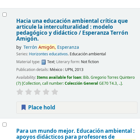
Hacia una educación ambiental crítica que
articule la interculturalidad : modelo
pedagógico y didáctico /
Esperanza Terrón
Amigón.
by
Terrón
Amigón,
Esperanza
Series:
Horizontes educativos
. Educación ambiental
Material type:
Text
; Literary form:
Not fiction
Publication details:
México :
UPN,
2013
Availability:
Items available for loan:
Bib. Gregorio Torres Quintero
(7)
Collection, call number:
Colección General
GE70 T4.3, ..
.
Place hold
Para un mundo mejor. Educación ambiental :
apoyos didácticos para profesores de