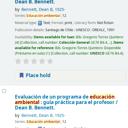
Dean B. Bennett.
by
Bennett, Dean B
, 1925-
Series:
Educación
ambiental
; 12
Material type:
Text
; Format:
print
; Literary form:
Not fiction
Publication details:
Santiago de Chile :
UNESCO : OREALC,
1991
Availability:
Items available for loan:
Bib. Gregorio Torres Quintero
(4)
Collection, call number:
Colección General
GE76 B4.4, ..
.
Items
available for reference:
Bib. Gregorio Torres Quintero: Disponible
(Préstamo en sala)
(1)
Collection, call number:
UNESCO
GE76 B4.4
.
Place hold
Evaluación de un programa de
educación
ambiental
: guía práctica para el profesor /
Dean B. Bennett.
by
Bennett, Dean B
, 1925-
Series:
Educación
ambiental
; 12