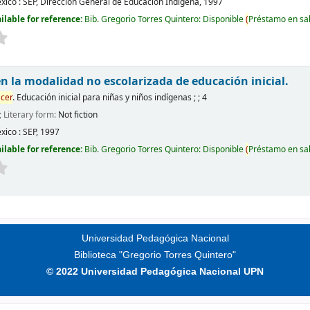
xico :
SEP, Dirección General de Educación Indígena,
1997
ilable for reference:
Bib. Gregorio Torres Quintero: Disponible
(
Préstamo en sa
n la modalidad no escolarizada de educación inicial.
cer
. Educación inicial para niñas y niños indígenas ; ; 4
; Literary form:
Not fiction
xico :
SEP,
1997
ilable for reference:
Bib. Gregorio Torres Quintero: Disponible
(
Préstamo en sa
Universidad Pedagógica Nacional
Biblioteca "Gregorio Torres Quintero"
© 2022 Universidad Pedagógica Nacional UPN