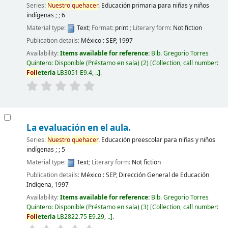
Series:
Nuestro
quehacer
. Educación primaria para niñas y niños
indígenas ; ; 6
Material type:
Text
; Format:
print
; Literary form:
Not fiction
Publication details:
México :
SEP,
1997
Availability:
Items available for reference:
Bib. Gregorio Torres
Quintero: Disponible (Préstamo en sala)
(2)
Collection, call number:
Foll
etería
LB3051 E9.4, ..
.
La evaluación en el aula.
Series:
Nuestro
quehacer
. Educación preescolar para niñas y niños
indígenas ; ; 5
Material type:
Text
; Literary form:
Not fiction
Publication details:
México :
SEP, Dirección General de Educación
Indígena,
1997
Availability:
Items available for reference:
Bib. Gregorio Torres
Quintero: Disponible (Préstamo en sala)
(3)
Collection, call number:
Foll
etería
LB2822.75 E9.29, ..
.