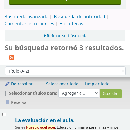
Búsqueda avanzada
Búsqueda de autoridad
Comentarios recientes
Bibliotecas
Refinar su búsqueda
Su búsqueda retornó 3 resultados.
Ordenar
Ordenar por:
De-resaltar
Seleccionar todo
Limpiar todo
Seleccionar títulos para:
Reservar
Resultados
La evaluación en el aula.
Series
Nuestro
quehacer
. Educación primaria para niñas y niños