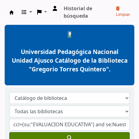
Historial de
Limpiar
búsqueda
BiblioGTQ
Universidad Pedagógica Nacional
Unidad Ajusco Catálogo de la Biblioteca
"Gregorio Torres Quintero".