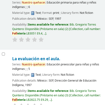
Series:
Nuestro
quehacer
. Educación primaria para niñas y niños
indígenas ; ; 6
Material type:
Text
; Format:
print
; Literary form:
Not fiction
Publication details:
México :
SEP,
1997
Availability:
Items available for reference:
Bib. Gregorio Torres
Quintero: Disponible (Préstamo en sala)
(2)
Collection, call number:
Foll
etería
LB3051 E9.4, ..
.
La evaluación en el aula.
Series:
Nuestro
quehacer
. Educación preescolar para niñas y niños
indígenas ; ; 5
Material type:
Text
; Literary form:
Not fiction
Publication details:
México :
SEP, Dirección General de Educación
Indígena,
1997
Availability:
Items available for reference:
Bib. Gregorio Torres
Quintero: Disponible (Préstamo en sala)
(3)
Collection, call number:
Foll
etería
LB2822.75 E9.29, ..
.