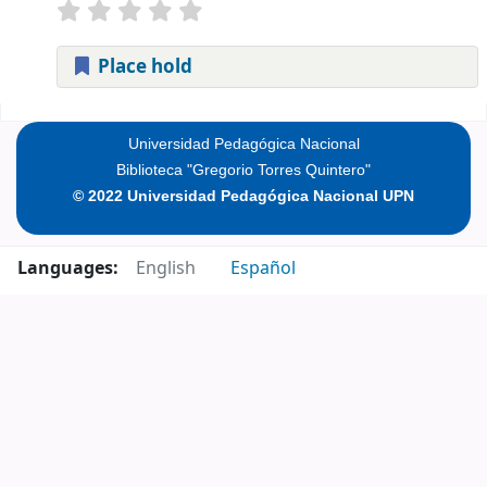
Place hold
Pages
Universidad Pedagógica Nacional
Biblioteca "Gregorio Torres Quintero"
© 2022 Universidad Pedagógica Nacional UPN
Languages:
English
Español