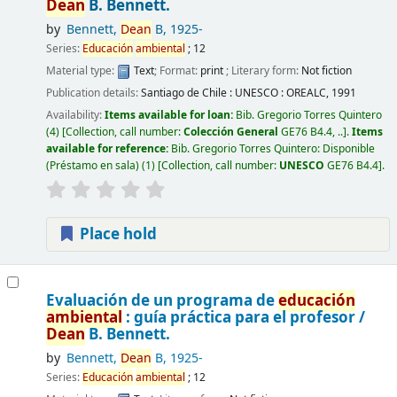
Dean
B. Bennett.
by
Bennett,
Dean
B
, 1925-
Series:
Educación
ambiental
; 12
Material type:
Text
; Format:
print
; Literary form:
Not fiction
Publication details:
Santiago de Chile :
UNESCO : OREALC,
1991
Availability:
Items available for loan:
Bib. Gregorio Torres Quintero
(4)
Collection, call number:
Colección General
GE76 B4.4, ..
.
Items
available for reference:
Bib. Gregorio Torres Quintero: Disponible
(Préstamo en sala)
(1)
Collection, call number:
UNESCO
GE76 B4.4
.
Place hold
Evaluación de un programa de
educación
ambiental
: guía práctica para el profesor /
Dean
B. Bennett.
by
Bennett,
Dean
B
, 1925-
Series:
Educación
ambiental
; 12