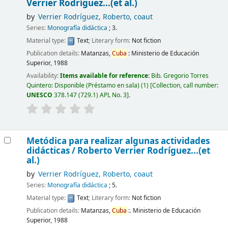
Verrier Rodríguez...(et al.)
by
Verrier Rodríguez, Roberto, coaut
Series:
Monografía didáctica
; 3.
Material type:
Text
; Literary form:
Not fiction
Publication details:
Matanzas,
Cuba
:
Ministerio de Educación
Superior,
1988
Availability:
Items available for reference:
Bib. Gregorio Torres
Quintero: Disponible (Préstamo en sala)
(1)
Collection, call number:
UNESCO
378.147 (729.1) APL No. 3
.
Metódica para realizar algunas actividades
didácticas /
Roberto Verrier Rodríguez...(et
al.)
by
Verrier Rodríguez, Roberto, coaut
Series:
Monografía didáctica
; 5.
Material type:
Text
; Literary form:
Not fiction
Publication details:
Matanzas,
Cuba
:.
Ministerio de Educación
Superior,
1988