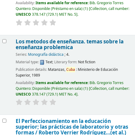
Availability:
Items available for reference:
Bib. Gregorio Torres
Quintero: Disponible (Préstamo en sala)
(1)
Collection, call number:
UNESCO
378.147 (729.1) MET No. 5
.
Los metodos de enseñanza. temas sobre la
enseñanza problemica
Series:
Monografía didáctica
; 4.
Material type:
Text
; Literary form:
Not fiction
Publication details:
Matanzas,
Cuba
:
Ministerio de Educación
Superior,
1989
Availability:
Items available for reference:
Bib. Gregorio Torres
Quintero: Disponible (Préstamo en sala)
(1)
Collection, call number:
UNESCO
378.147 (729.1) MET No. 4
.
El Perfeccionamiento en la educación
superior; las prácticas de laboratorio y otras
formas /
Roberto Verrier Rodríguez...(et al.)