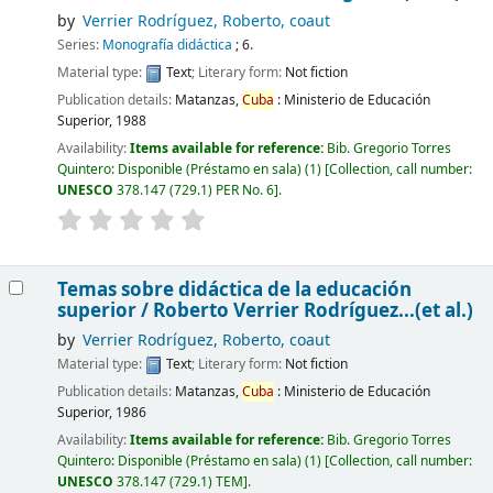
by
Verrier Rodríguez, Roberto, coaut
Series:
Monografía didáctica
; 6.
Material type:
Text
; Literary form:
Not fiction
Publication details:
Matanzas,
Cuba
:
Ministerio de Educación
Superior,
1988
Availability:
Items available for reference:
Bib. Gregorio Torres
Quintero: Disponible (Préstamo en sala)
(1)
Collection, call number:
UNESCO
378.147 (729.1) PER No. 6
.
Temas sobre didáctica de la educación
superior /
Roberto Verrier Rodríguez...(et al.)
by
Verrier Rodríguez, Roberto, coaut
Material type:
Text
; Literary form:
Not fiction
Publication details:
Matanzas,
Cuba
:
Ministerio de Educación
Superior,
1986
Availability:
Items available for reference:
Bib. Gregorio Torres
Quintero: Disponible (Préstamo en sala)
(1)
Collection, call number:
UNESCO
378.147 (729.1) TEM
.