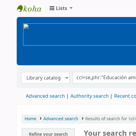
Lists
BiblioGTQ
Advanced search
Authority search
Recent 
Home
Advanced search
Results of search for 'cc
Your search re
Refine your search