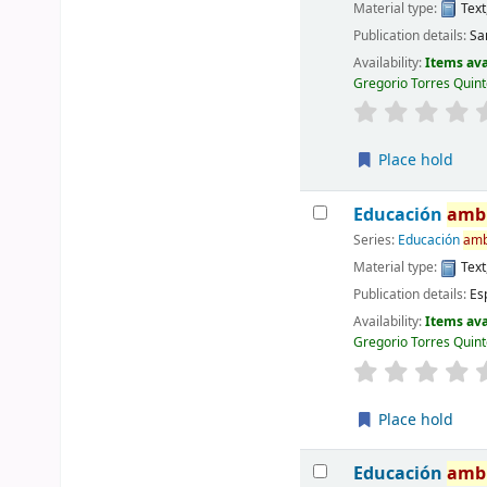
Material type:
Text
Publication details:
Sa
Availability:
Items ava
Gregorio Torres Quint
Place hold
Educación
amb
Series:
Educación
amb
Material type:
Text
Publication details:
Es
Availability:
Items ava
Gregorio Torres Quint
Place hold
Educación
amb