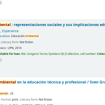
iental
: representaciones sociales y sus implicaciones ed
, Esperanza
ucativos
. Educación
Ambiental
; Literary form:
Not fiction
xico :
UPN,
2010
ilable for loan:
Bib. Gregorio Torres Quintero
(8)
Collection, call number:
Colec
mbiental
en la educación técnica y profesional /
Sven Gr
iental
; 24
; Format:
print
; Literary form:
Not fiction