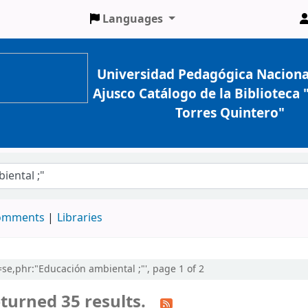
Languages
Universidad Pedagógica Naciona
Ajusco Catálogo de la Biblioteca
Torres Quintero"
comments
Libraries
l=se,phr:"Educación ambiental ;"', page 1 of 2
turned 35 results.