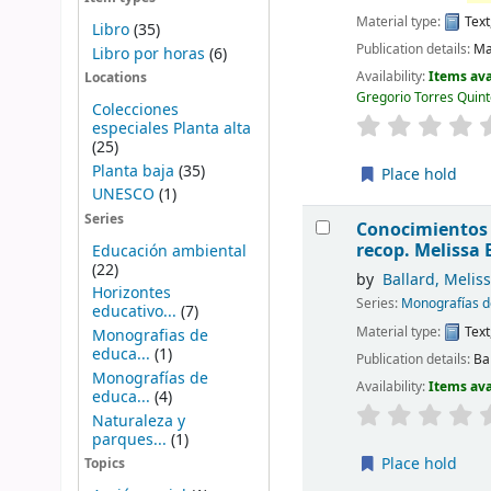
Material type:
Text
Libro
(35)
Publication details:
Ma
Libro por horas
(6)
Availability:
Items ava
Locations
Gregorio Torres Quint
Colecciones
especiales Planta alta
(25)
Planta baja
(35)
Place hold
UNESCO
(1)
Series
Conocimientos 
recop. Melissa 
Educación ambiental
(22)
by
Ballard, Melis
Horizontes
Series:
Monografías 
educativo...
(7)
Material type:
Text
Monografias de
educa...
(1)
Publication details:
Ba
Monografías de
Availability:
Items ava
educa...
(4)
Naturaleza y
parques...
(1)
Place hold
Topics