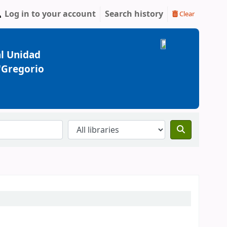
Log in to your account
Search history
Clear
l Unidad
 "Gregorio