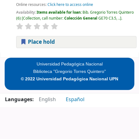
Online resources:
Click here to access online
Availability:
Items available for loan:
Bib. Gregorio Torres Quintero
(6)
Collection, call number:
Colección General
GE70 C3.5, ..
.
Place hold
Pages
Universidad Pedagógica Nacional
Biblioteca "Gregorio Torres Quintero"
© 2022 Universidad Pedagógica Nacional UPN
Languages:
English
Español