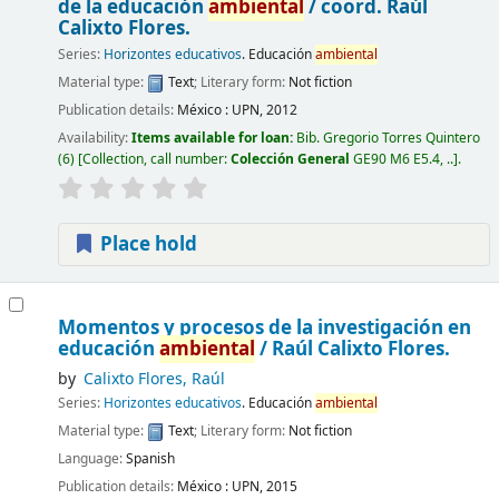
de la educación
ambiental
/
coord. Raúl
Calixto Flores.
Series:
Horizontes educativos
. Educación
ambiental
Material type:
Text
; Literary form:
Not fiction
Publication details:
México :
UPN,
2012
Availability:
Items available for loan:
Bib. Gregorio Torres Quintero
(6)
Collection, call number:
Colección General
GE90 M6 E5.4, ..
.
Place hold
Momentos y procesos de la investigación en
educación
ambiental
/
Raúl Calixto Flores.
by
Calixto Flores, Raúl
Series:
Horizontes educativos
. Educación
ambiental
Material type:
Text
; Literary form:
Not fiction
Language:
Spanish
Publication details:
México :
UPN,
2015