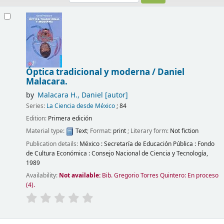
Results
Óptica tradicional y moderna /
Daniel
Malacara.
by
Malacara H., Daniel
[autor]
Series:
La Ciencia desde México
; 84
Edition:
Primera edición
Material type:
Text
; Format:
print
; Literary form:
Not fiction
Publication details:
México :
Secretaría de Educación Pública : Fondo
de Cultura Económica : Consejo Nacional de Ciencia y Tecnología,
1989
Availability:
Not available:
Bib. Gregorio Torres Quintero: En proceso
(4).