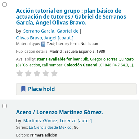
Acción tutorial en grupo : plan básico de
actuación de tutores /
Gabriel de Serranos
García, Angel Olivas Bravo.
by
Serrano García, Gabriel de
Olivas Bravo, Angel
[coaut.]
Material type:
Text
; Literary form:
Not fiction
Publication details:
Madrid :
Escuela Española,
1989
Availability:
Items available for loan:
Bib. Gregorio Torres Quintero
(8)
Collection, call number:
Colección General
LC1048 P4.7 S4.3, ..
.
Place hold
Acero /
Lorenzo Martínez Gómez.
by
Martínez Gómez, Lorenzo
[autor]
Series:
La Ciencia desde México
; 80
Edition:
Primera edición