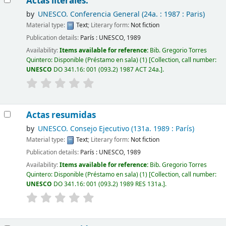
Actas literales.
by
UNESCO. Conferencia General
(24a. : 1987 : Paris)
Material type:
Text
; Literary form:
Not fiction
Publication details:
París :
UNESCO,
1989
Availability:
Items available for reference:
Bib. Gregorio Torres
Quintero: Disponible (Préstamo en sala)
(1)
Collection, call number:
UNESCO
DO 341.16: 001 (093.2) 1987 ACT 24a.
.
Actas resumidas
by
UNESCO. Consejo Ejecutivo
(131a. 1989 : París)
Material type:
Text
; Literary form:
Not fiction
Publication details:
París :
UNESCO,
1989
Availability:
Items available for reference:
Bib. Gregorio Torres
Quintero: Disponible (Préstamo en sala)
(1)
Collection, call number:
UNESCO
DO 341.16: 001 (093.2) 1989 RES 131a.
.