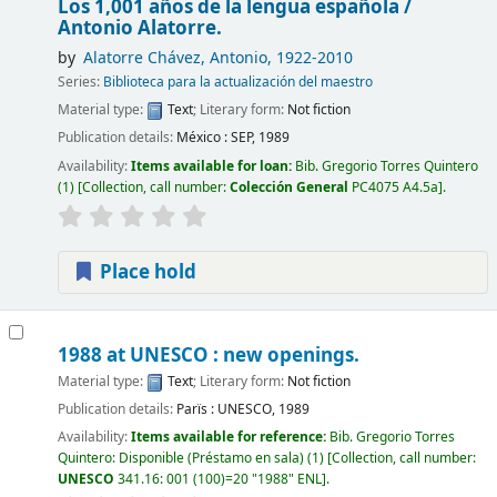
Los 1,001 años de la lengua española /
Antonio Alatorre.
by
Alatorre Chávez, Antonio
, 1922-2010
Series:
Biblioteca para la actualización del maestro
Material type:
Text
; Literary form:
Not fiction
Publication details:
México :
SEP,
1989
Availability:
Items available for loan:
Bib. Gregorio Torres Quintero
(1)
Collection, call number:
Colección General
PC4075 A4.5a
.
Place hold
1988 at UNESCO : new openings.
Material type:
Text
; Literary form:
Not fiction
Publication details:
Parïs :
UNESCO,
1989
Availability:
Items available for reference:
Bib. Gregorio Torres
Quintero: Disponible (Préstamo en sala)
(1)
Collection, call number:
UNESCO
341.16: 001 (100)=20 "1988" ENL
.