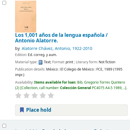
Los 1,001 años de la lengua española /
Antonio Alatorre.
by
Alatorre Chávez, Antonio
, 1922-2010
Edition:
Ed. correg. y aum.
Material type:
Text
; Format:
print
; Literary form:
Not fiction
Publication details:
México :
El Colegio de México : FCE,
1989 (1995
impr.)
Availability:
Items available for loan:
Bib. Gregorio Torres Quintero
(2)
Collection, call number:
Colección General
PC4075 A4.5 1989, ..
.
Place hold