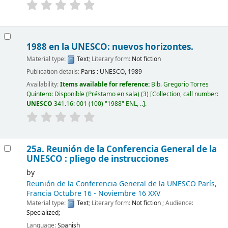
1988 en la UNESCO: nuevos horizontes.
Material type:
Text
; Literary form:
Not fiction
Publication details:
Paris :
UNESCO,
1989
Availability:
Items available for reference:
Bib. Gregorio Torres
Quintero: Disponible (Préstamo en sala)
(3)
Collection, call number:
UNESCO
341.16: 001 (100) "1988" ENL, ..
.
25a. Reunión de la Conferencia General de la
UNESCO : pliego de instrucciones
by
Reunión de la Conferencia General de la UNESCO
París,
Francia Octubre 16 - Noviembre 16 XXV
Material type:
Text
; Literary form:
Not fiction
; Audience:
Specialized;
Language:
Spanish