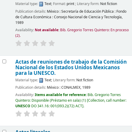
Material type:
Text
; Format:
print
; Literary form:
Not fiction
Publication details:
México :
Secretaría de Educación Pública : Fondo
de Cultura Económica : Consejo Nacional de Ciencia y Tecnología,
1989
Availability:
Not available:
Bib. Gregorio Torres Quintero: En proceso
(2).
Actas de reuniones de trabajo de la Comisión
Nacional de los Estados Unidos Mexicanos
para la UNESCO.
Material type:
Text
; Literary form:
Not fiction
Publication details:
México :
CONALMEX,
1989
Availability:
Items available for reference:
Bib. Gregorio Torres
Quintero: Disponible (Préstamo en sala)
(1)
Collection, call number:
UNESCO
DO 341.16: 001(093.2)(72) ACT
.