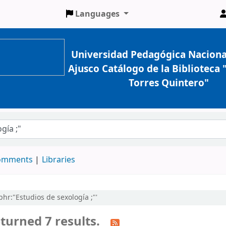
Languages
Universidad Pedagógica Naciona
Ajusco Catálogo de la Biblioteca
Torres Quintero"
comments
Libraries
phr:"Estudios de sexología ;"'
turned 7 results.