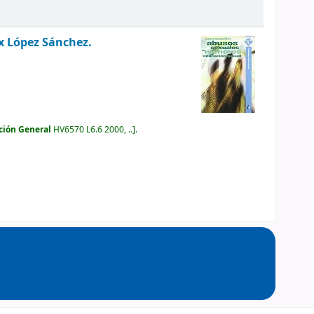
ix López Sánchez.
ción General
HV6570 L6.6 2000, ..
.