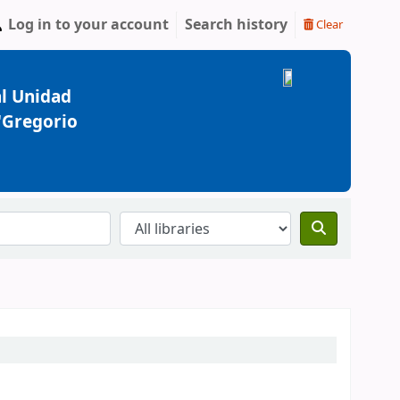
Log in to your account
Search history
Clear
l Unidad
 "Gregorio