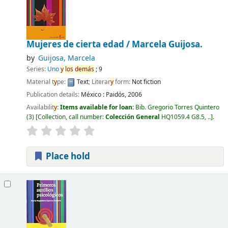
Mujeres de cierta edad /
Marcela Guijosa.
by
Guijosa, Marcela
Series:
Uno
y
los
demás
; 9
Material t
y
pe:
Text
; Literar
y
form:
Not fiction
Publication details:
México :
Paidós,
2006
Availabilit
y
:
Items available for loan:
Bib. Gregorio Torres Quintero
(3)
Collection, call number:
Colección General
HQ1059.4 G8.5, ..
.
Place hold