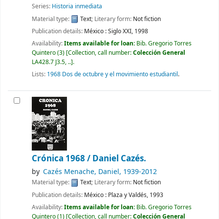
Series:
Historia inmediata
Material type:
Text
; Literary form:
Not fiction
Publication details:
México :
Siglo XXI,
1998
Availability:
Items available for loan:
Bib. Gregorio Torres
Quintero
(3)
Collection, call number:
Colección General
LA428.7 J3.5, ..
.
Lists:
1968 Dos de octubre y el movimiento estudiantil
.
Crónica 1968 /
Daniel Cazés.
by
Cazés Menache, Daniel
, 1939-2012
Material type:
Text
; Literary form:
Not fiction
Publication details:
México :
Plaza y Valdés,
1993
Availability:
Items available for loan:
Bib. Gregorio Torres
Quintero
(1)
Collection, call number:
Colección General