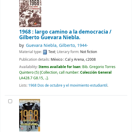
1968 : largo camino a la democracia /
Gilberto Guevara Niebla.
by
Guevara Niebla, Gilberto
, 1944-
Material type:
Text
; Literary form:
Not fiction
Publication details:
México :
Cal y Arena,
c2008
Availability:
Items available for loan:
Bib. Gregorio Torres
Quintero
(5)
Collection, call number:
Colección General
LA428.7 G8.15, ..
.
Lists:
1968 Dos de octubre y el movimiento estudiantil
.