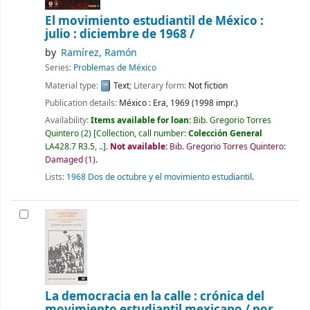
El movimiento estudiantil de México :
julio : diciembre de 1968 /
by
Ramírez, Ramón
Series:
Problemas de México
Material type:
Text
; Literary form:
Not fiction
Publication details:
México :
Era,
1969 (1998 impr.)
Availability:
Items available for loan:
Bib. Gregorio Torres
Quintero
(2)
Collection, call number:
Colección General
LA428.7 R3.5, ..
.
Not available:
Bib. Gregorio Torres Quintero:
Damaged
(1).
Lists:
1968 Dos de octubre y el movimiento estudiantil
.
La democracia en la calle : crónica del
movimiento estudiantil mexicano /
por