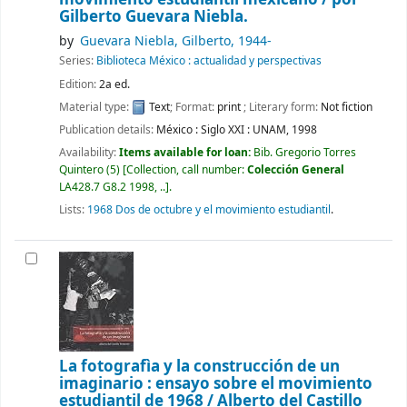
Gilberto Guevara Niebla.
by
Guevara Niebla, Gilberto
, 1944-
Series:
Biblioteca México : actualidad y perspectivas
Edition:
2a ed.
Material type:
Text
; Format:
print
; Literary form:
Not fiction
Publication details:
México :
Siglo XXI : UNAM,
1998
Availability:
Items available for loan:
Bib. Gregorio Torres
Quintero
(5)
Collection, call number:
Colección General
LA428.7 G8.2 1998, ..
.
Lists:
1968 Dos de octubre y el movimiento estudiantil
.
La fotografìa y la construcción de un
imaginario : ensayo sobre el movimiento
estudiantil de 1968 /
Alberto del Castillo