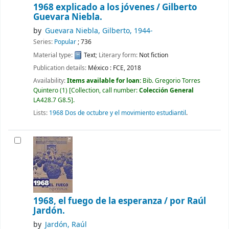
1968 explicado a los jóvenes /
Gilberto
Guevara Niebla.
by
Guevara Niebla, Gilberto
, 1944-
Series:
Popular
; 736
Material type:
Text
; Literary form:
Not fiction
Publication details:
México :
FCE,
2018
Availability:
Items available for loan:
Bib. Gregorio Torres
Quintero
(1)
Collection, call number:
Colección General
LA428.7 G8.5
.
Lists:
1968 Dos de octubre y el movimiento estudiantil
.
1968, el fuego de la esperanza /
por Raúl
Jardón.
by
Jardón, Raúl