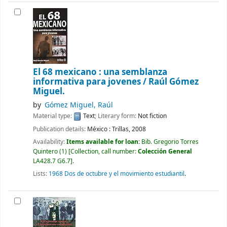
El 68 mexicano : una semblanza
informativa para jovenes /
Raúl Gómez
Miguel.
by
Gómez Miguel, Raúl
Material type:
Text
; Literary form:
Not fiction
Publication details:
México :
Trillas,
2008
Availability:
Items available for loan:
Bib. Gregorio Torres
Quintero
(1)
Collection, call number:
Colección General
LA428.7 G6.7
.
Lists:
1968 Dos de octubre y el movimiento estudiantil
.