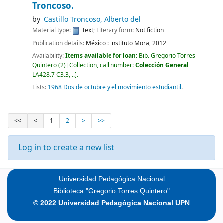
Troncoso.
by
Castillo Troncoso, Alberto del
Material type:
Text
; Literary form:
Not fiction
Publication details:
México :
Instituto Mora,
2012
Availability:
Items available for loan:
Bib. Gregorio Torres
Quintero
(2)
Collection, call number:
Colección General
LA428.7 C3.3, ..
.
Lists:
1968 Dos de octubre y el movimiento estudiantil
.
<<
<
1
2
>
>>
Log in to create a new list
Universidad Pedagógica Nacional
Biblioteca "Gregorio Torres Quintero"
© 2022 Universidad Pedagógica Nacional UPN