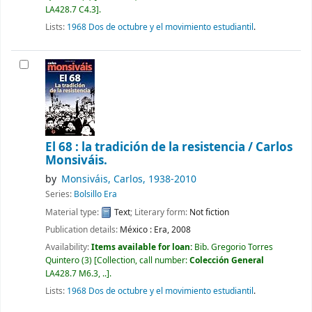
LA428.7 C4.3
.
Lists:
1968 Dos de octubre y el movimiento estudiantil
.
El 68 : la tradición de la resistencia /
Carlos
Monsiváis.
by
Monsiváis, Carlos
, 1938-2010
Series:
Bolsillo Era
Material type:
Text
; Literary form:
Not fiction
Publication details:
México :
Era,
2008
Availability:
Items available for loan:
Bib. Gregorio Torres
Quintero
(3)
Collection, call number:
Colección General
LA428.7 M6.3, ..
.
Lists:
1968 Dos de octubre y el movimiento estudiantil
.