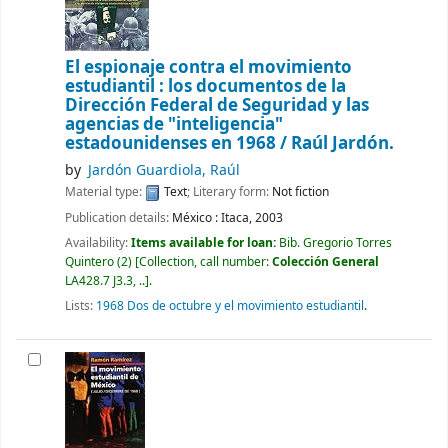
El espionaje contra el movimiento
estudiantil : los documentos de la
Dirección Federal de Seguridad y las
agencias de "inteligencia"
estadounidenses en 1968 /
Raúl Jardón.
by
Jardón Guardiola, Raúl
Material type:
Text
; Literary form:
Not fiction
Publication details:
México :
Itaca,
2003
Availability:
Items available for loan:
Bib. Gregorio Torres
Quintero
(2)
Collection, call number:
Colección General
LA428.7 J3.3, ..
.
Lists:
1968 Dos de octubre y el movimiento estudiantil
.