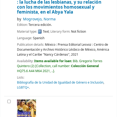
: la lucha de las lesbianas, y su relación
con los movimientos homosexual y
feminista, en el Abya Yala
by
Mogrovejo, Norma
Edition:
Tercera edición.
Material type:
Text
; Literary form:
Not fiction
Language:
Spanish
Publication details:
México :
Prensa Editorial Lesvoz : Centro de
Documentación y Archivo Histórico Lésbico de México, América
Latina y el Caribe "Nancy Cárdenas",
2021
Availability:
Items available for loan:
Bib. Gregorio Torres
Quintero
(2)
Collection, call number:
Colección General
HQ75.6 A44 M64 2021, ..
.
Lists:
Bibliografía de la Unidad de Igualdad de Género e Inclusión
,
LGBTQ+
.