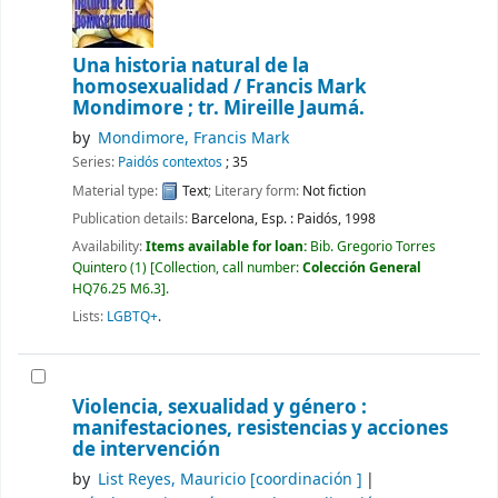
Una historia natural de la
homosexualidad /
Francis Mark
Mondimore ; tr. Mireille Jaumá.
by
Mondimore, Francis Mark
Series:
Paidós contextos
; 35
Material type:
Text
; Literary form:
Not fiction
Publication details:
Barcelona, Esp. :
Paidós,
1998
Availability:
Items available for loan:
Bib. Gregorio Torres
Quintero
(1)
Collection, call number:
Colección General
HQ76.25 M6.3
.
Lists:
LGBTQ+
.
Violencia, sexualidad y género :
manifestaciones, resistencias y acciones
de intervención
by
List Reyes, Mauricio
[coordinación ]