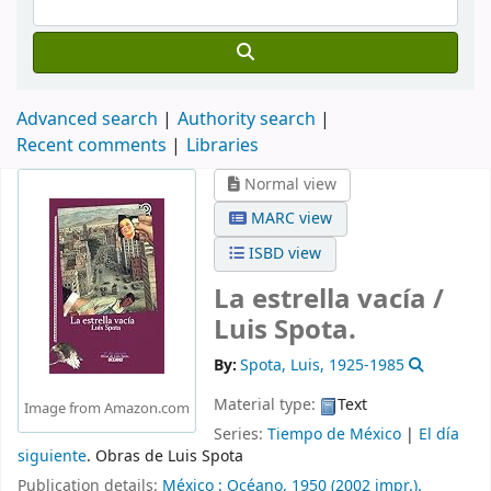
Advanced search
Authority search
Recent comments
Libraries
Normal view
MARC view
ISBD view
La estrella vacía /
Luis Spota.
By:
Spota, Luis
, 1925-1985
Material type:
Text
Image from Amazon.com
Series:
Tiempo de México
|
El día
siguiente
. Obras de Luis Spota
Publication details:
México :
Océano,
1950 (2002 impr.).