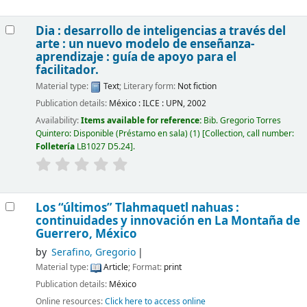
Dia : desarrollo de inteligencias a través del
arte : un nuevo modelo de enseñanza-
aprendizaje : guía de apoyo para el
facilitador.
Material type:
Text
; Literary form:
Not fiction
Publication details:
México :
ILCE : UPN,
2002
Availability:
Items available for reference:
Bib. Gregorio Torres
Quintero: Disponible (Préstamo en sala)
(1)
Collection, call number:
Folletería
LB1027 D5.24
.
Los “últimos” Tlahmaquetl nahuas :
continuidades y innovación en La Montaña de
Guerrero, México
by
Serafino, Gregorio
Material type:
Article
; Format:
print
Publication details:
México
Online resources:
Click here to access online