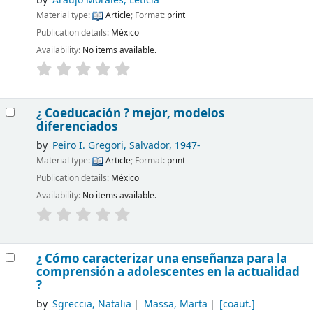
by
Araujo Morales, Leticia
Material type:
Article
; Format:
print
Publication details:
México
Availability:
No items available.
¿ Coeducación ? mejor, modelos
diferenciados
by
Peiro I. Gregori, Salvador, 1947-
Material type:
Article
; Format:
print
Publication details:
México
Availability:
No items available.
¿ Cómo caracterizar una enseñanza para la
comprensión a adolescentes en la actualidad
?
by
Sgreccia, Natalia
Massa, Marta
[coaut.]