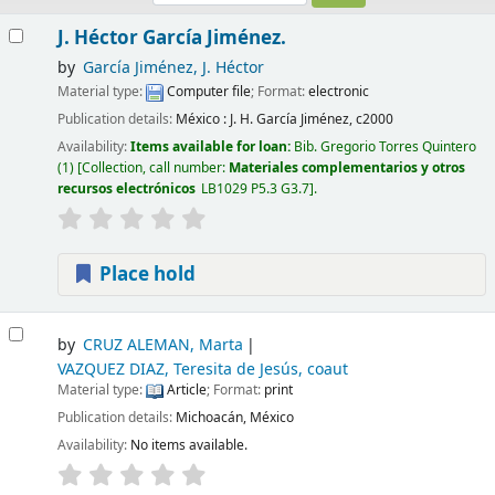
Results
J. Héctor García Jiménez.
by
García Jiménez, J. Héctor
Material type:
Computer file
; Format:
electronic
Publication details:
México :
J. H. García Jiménez,
c2000
Availability:
Items available for loan:
Bib. Gregorio Torres Quintero
(1)
Collection, call number:
Materiales complementarios y otros
recursos electrónicos
LB1029 P5.3 G3.7
.
Place hold
by
CRUZ ALEMAN, Marta
VAZQUEZ DIAZ, Teresita de Jesús, coaut
Material type:
Article
; Format:
print
Publication details:
Michoacán, México
Availability:
No items available.