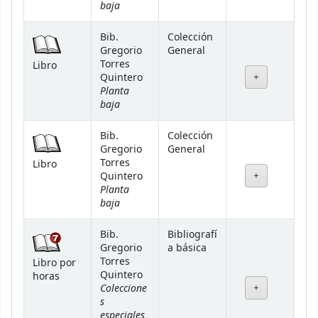
baja
Bib.
Colección
Gregorio
General
Torres
Libro
Quintero
Planta
baja
Bib.
Colección
Gregorio
General
Torres
Libro
Quintero
Planta
baja
Bib.
Bibliografí
Gregorio
a básica
Torres
Libro por
Quintero
horas
Coleccione
s
especiales