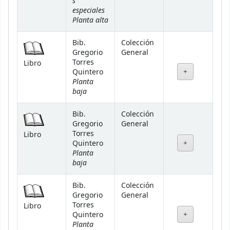
s
especiales
Planta alta
Bib.
Colección
Gregorio
General
Torres
Libro
Quintero
Planta
baja
Bib.
Colección
Gregorio
General
Torres
Libro
Quintero
Planta
baja
Bib.
Colección
Gregorio
General
Torres
Libro
Quintero
Planta