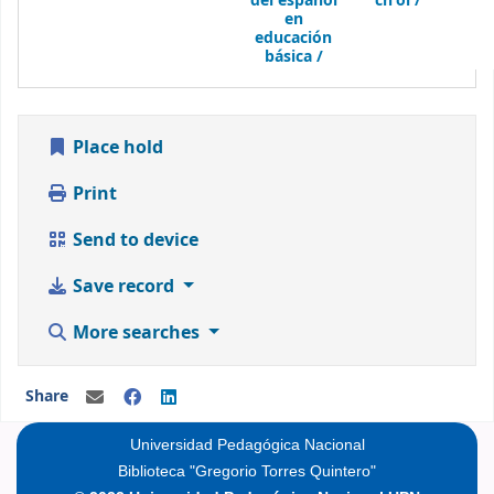
del español
ch'ol /
en
educación
básica /
Place hold
Print
Send to device
Save record
More searches
Share
Universidad Pedagógica Nacional
Biblioteca "Gregorio Torres Quintero"