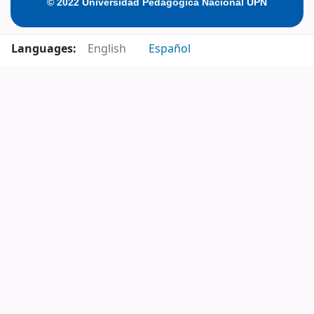
© 2022 Universidad Pedagógica Nacional UPN
Languages:
English
Español